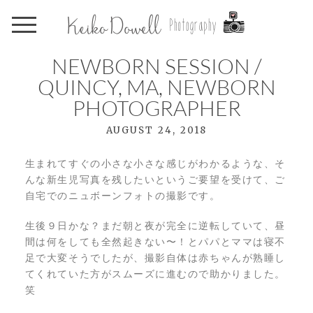
NEWBORN SESSION /
QUINCY, MA, NEWBORN
PHOTOGRAPHER
AUGUST 24, 2018
生まれてすぐの小さな小さな感じがわかるような、そ
んな新生児写真を残したいというご要望を受けて、ご
自宅でのニュボーンフォトの撮影です。
生後９日かな？まだ朝と夜が完全に逆転していて、昼
間は何をしても全然起きない〜！とパパとママは寝不
足で大変そうでしたが、撮影自体は赤ちゃんが熟睡し
てくれていた方がスムーズに進むので助かりました。
笑