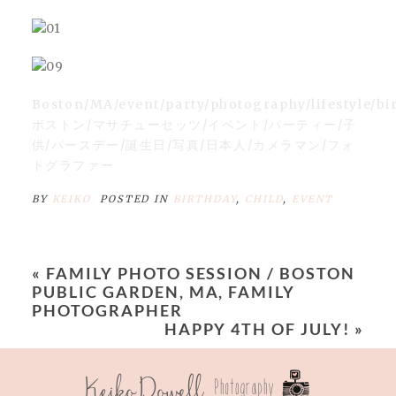
Boston/MA/event/party/photography/lifestyle/bir
ボストン/マサチューセッツ/イベント/パーティー/子
供/バースデー/誕生日/写真/日本人/カメラマン/フォ
トグラファー
BY
KEIKO
POSTED IN
BIRTHDAY
,
CHILD
,
EVENT
«
FAMILY PHOTO SESSION / BOSTON
PUBLIC GARDEN, MA, FAMILY
PHOTOGRAPHER
HAPPY 4TH OF JULY!
»