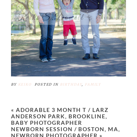
BY
KEIKO
POSTED IN
BIRTHDAY
,
FAMILY
«
ADORABLE 3 MONTH T / LARZ
ANDERSON PARK, BROOKLINE,
BABY PHOTOGRAPHER
NEWBORN SESSION / BOSTON, MA,
NEWBORN PHOTOGRAPHER
»