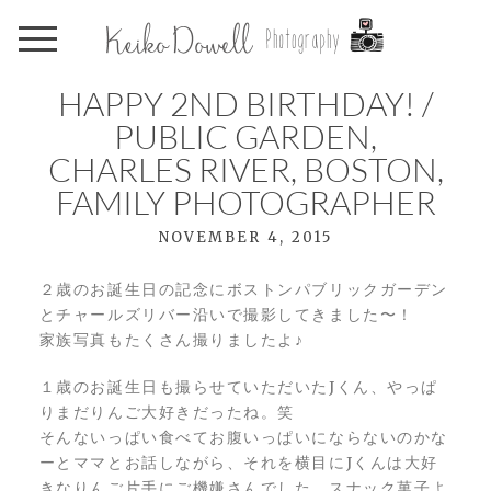
HAPPY 2ND BIRTHDAY! /
PUBLIC GARDEN,
CHARLES RIVER, BOSTON,
FAMILY PHOTOGRAPHER
NOVEMBER 4, 2015
２歳のお誕生日の記念にボストンパブリックガーデン
とチャールズリバー沿いで撮影してきました〜！
家族写真もたくさん撮りましたよ♪
１歳のお誕生日も撮らせていただいたJくん、やっぱ
りまだりんご大好きだったね。笑
そんないっぱい食べてお腹いっぱいにならないのかな
ーとママとお話しながら、それを横目にJくんは大好
きなりんご片手にご機嫌さんでした。スナック菓子よ