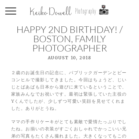
HAPPY 2ND BIRTHDAY! /
BOSTON, FAMILY
PHOTOGRAPHER
AUGUST 10, 2018
２歳のお誕生日の記念に、パブリックガーデンとビー
コンヒルで撮影してきました。今回はちょうど、じい
じとばあばも日本から遊びに来ているということで、
家族みんなでお祝いです。最初は緊張していた主役の
Yくんでしたが、少しずつ可愛い笑顔を見せてくれま
した。ありがとうね。
ママの手作りケーキがとても素敵で愛情たっぷりでし
たね。お揃いの衣装がすごくおしゃれでかっこいい兄
弟の写真もたくさん撮れました。大きくなってもこの