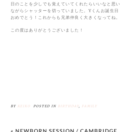
日のことを少しでも覚えていてくれたらいいなと思い
ながらシャッターを切っていました。Yくんお誕生日
おめでとう！これからも兄弟仲良く大きくなってね。
この度はありがとうございました！
BY
KEIKO
POSTED IN
BIRTHDAY
,
FAMILY
«
NEWBORN SESSION / CAMBRIDGE,