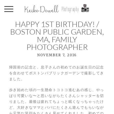
HAPPY 1ST BIRTHDAY! /
BOSTON PUBLIC GARDEN,
MA, FAMILY
PHOTOGRAPHER
NOVEMBER 7, 2016
帰国前の記念と、息子さんの初めてのお誕生日の記念
を合わせてボストンパブリックガーデンで撮影してき
ました。
歩き始めた頃の一生懸命トコトコ進むあの感じ、やっ
ぱり可愛いな〜と思いながらたくさんシャッターを切
りました。最後は疲れてちょっと眠くなっちゃったけ
ど、大好きなママとパパにたくさん遊んでもらいなが
ら元気な笑顔をたくさん見せてくれました。初めての