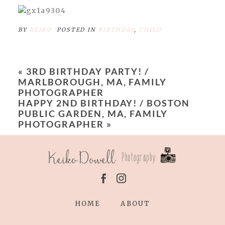
BY
KEIKO
POSTED IN
BIRTHDAY
,
CHILD
«
3RD BIRTHDAY PARTY! /
MARLBOROUGH, MA, FAMILY
PHOTOGRAPHER
HAPPY 2ND BIRTHDAY! / BOSTON
PUBLIC GARDEN, MA, FAMILY
PHOTOGRAPHER
»
HOME
ABOUT