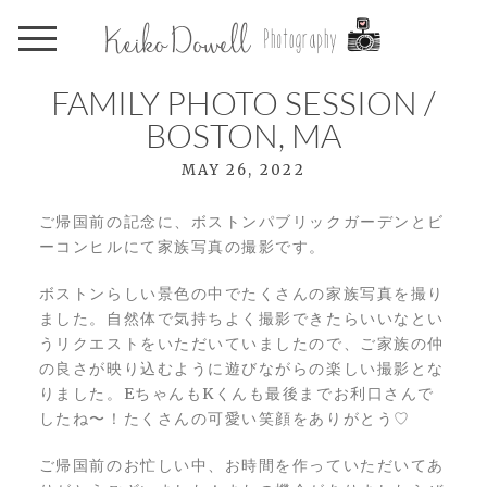
FAMILY PHOTO SESSION /
BOSTON, MA
MAY 26, 2022
ご帰国前の記念に、ボストンパブリックガーデンとビ
ーコンヒルにて家族写真の撮影です。
ボストンらしい景色の中でたくさんの家族写真を撮り
ました。自然体で気持ちよく撮影できたらいいなとい
うリクエストをいただいていましたので、ご家族の仲
の良さが映り込むように遊びながらの楽しい撮影とな
りました。EちゃんもKくんも最後までお利口さんで
したね〜！たくさんの可愛い笑顔をありがとう♡
ご帰国前のお忙しい中、お時間を作っていただいてあ