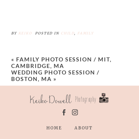
BY
KEIKO
POSTED IN
CHILD
,
FAMILY
«
FAMILY PHOTO SESSION / MIT,
CAMBRIDGE, MA
WEDDING PHOTO SESSION /
BOSTON, MA
»
HOME
ABOUT