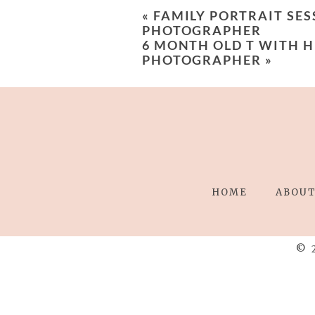
«
FAMILY PORTRAIT SES
PHOTOGRAPHER
6 MONTH OLD T WITH HI
PHOTOGRAPHER
»
HOME
ABOU
© 