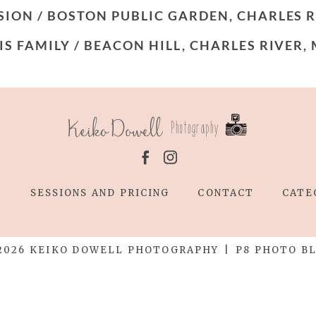
SION / BOSTON PUBLIC GARDEN, CHARLES R
S FAMILY / BEACON HILL, CHARLES RIVER, 
T
SESSIONS AND PRICING
CONTACT
CATE
2026 KEIKO DOWELL PHOTOGRAPHY
|
P8 PHOTO B