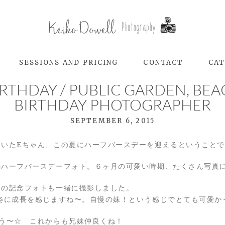
SESSIONS AND PRICING
CONTACT
CAT
RTHDAY / PUBLIC GARDEN, BEAC
BIRTHDAY PHOTOGRAPHER
SEPTEMBER 6, 2015
にいたEちゃん、この夏にハーフバースデーを迎えるということ
のハーフバースデーフォト。６ヶ月の可愛い時期、たくさん写真
日の記念フォトも一緒に撮影しました。
姿に成長を感じますね〜。自慢の妹！という感じでとても可愛か
う〜☆ これからも兄妹仲良くね！