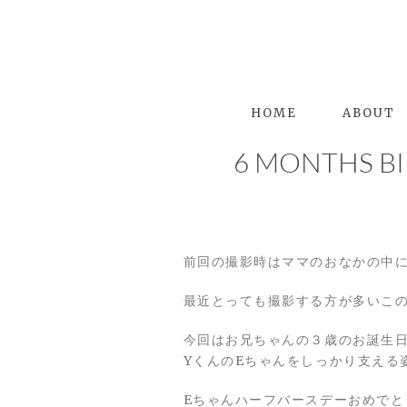
HOME
ABOUT
6 MONTHS BI
前回の撮影時はママのおなかの中
最近とっても撮影する方が多いこ
今回はお兄ちゃんの３歳のお誕生
YくんのEちゃんをしっかり支える
Eちゃんハーフバースデーおめでと