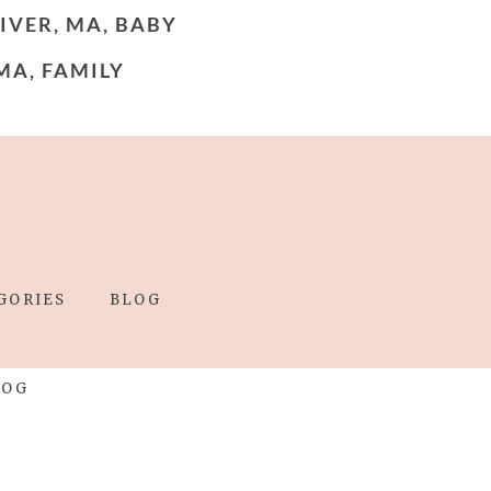
IVER, MA, BABY
MA, FAMILY
GORIES
BLOG
LOG