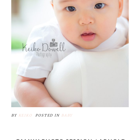
BY
KEIKO
POSTED IN
BABY