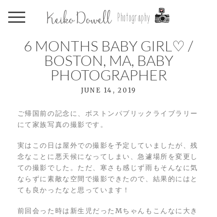
6 MONTHS BABY GIRL♡ /
BOSTON, MA, BABY
PHOTOGRAPHER
JUNE 14, 2019
ご帰国前の記念に、ボストンパブリックライブラリー
にて家族写真の撮影です。
実はこの日は屋外での撮影を予定していましたが、残
念なことに悪天候になってしまい、急遽場所を変更し
ての撮影でした。ただ、寒さも感じず雨もそんなに気
ならずに素敵な空間で撮影できたので、結果的にはと
ても良かったなと思っています！
前回会った時は新生児だったMちゃんもこんなに大き